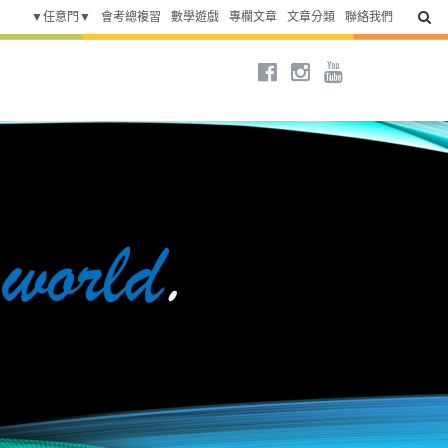
▼任意門▼
會考總複習
數學遊戲
專欄文章
文章分類
聯絡我們