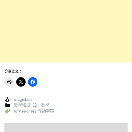
分享此文：
magiclass
數學知識
,
知‧數學
for-teachers 教師專區