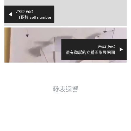
Prev post
自我數 self number
Next post
很有動感的立體圖形展開圖
發表迴響