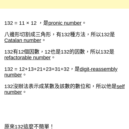
132 = 11 × 12 ，是
pronic number
。
八邊形切割成三角形，有132種方法，所以132是
Catalan number
。
132有12個因數，12也是132的因數，所以132是
refactorable number
。
132 = 12+13+21+23+31+32，是
digit-reassembly
number
。
132沒辦法表示成某數及該數的數位和，所以他是
self
number
。
原來132這麼不簡單！