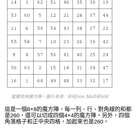
富蘭克林魔方陣。圖片來源：Wolfram MathWorld
這是一個8×8的魔方陣，每一列、行、對角線的和都
是260，還可以切成四個4×4的魔方陣。另外，四個
角落格子和正中央四格，加起來也是260。