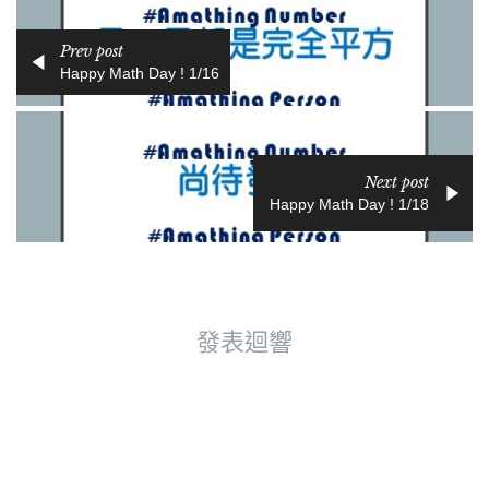
Prev post
Happy Math Day ! 1/16
Next post
Happy Math Day ! 1/18
發表迴響