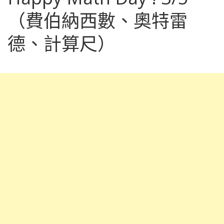
（費伯納西數、奧特雷
德、計算尺）