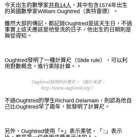
今天出生的數學家
共有14人
，其中包含1574年出生
的英國數學家William Oughtred（奧特雷德）。
雖然大部的傳記，都記錄Oughtred是這天生日，不過
事實上這天應該是他受洗的日子，他出生的日期則是
無從得知。
Oughtred發明了一種計算尺（Slide rule），可以利
用對數概念，進行乘除計算。。
Oughtred發明的計算尺。（圖片來源：
http://www.oughtred.org/）
不過Oughtred的學生Richard Delamain，則認為他自
己比Oughtred早了兩年，就發明了計算尺。
另外，Oughtred使用「×」表示乘號，「::」表示