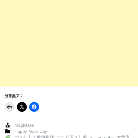
分享此文：
magiclass
Happy Math Day !
#13 七上 1 數與數線
,
#14 七下 3 比例
,
for-the-public 大眾專