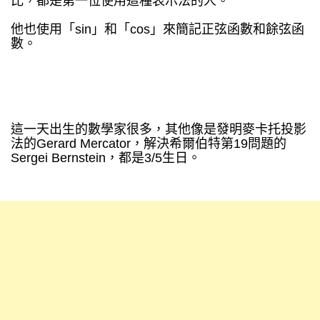
比，都是第一位使用這種表示法的人。
他也使用「sin」和「cos」來簡記正弦函數和餘弦函
數。
這一天出生的數學家很多，其他像是發明麥卡托投影
法的Gerard Mercator，解決希爾伯特第19問題的
Sergei Bernstein，都是3/5生日。