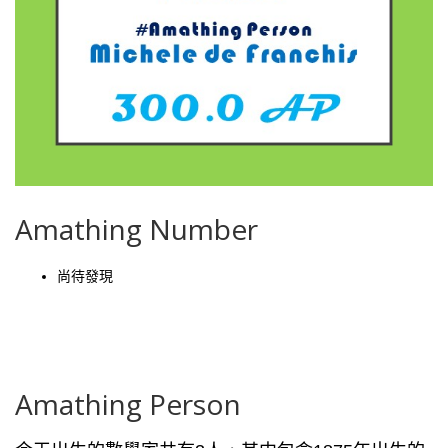
Amathing Number
尚待發現
Amathing Person