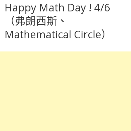
Happy Math Day ! 4/6
（弗朗西斯、
Mathematical Circle）