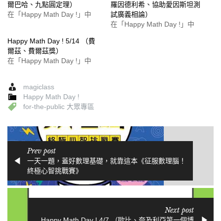
爾巴哈、九點圓定理）
羅因德利希、協助愛因斯坦測
在「Happy Math Day !」中
試廣義相論）
在「Happy Math Day !」中
Happy Math Day ! 5/14 （費
爾茲、費爾茲獎）
在「Happy Math Day !」中
magiclass
Happy Math Day !
for-the-public 大眾專區
Prev post
一天一題，蓋好數理基礎，就靠這本《征服數理腦！
終極心智挑戰賽》
Next post
Happy Math Day ! 4/7 （歐比、奈及利亞第一個博