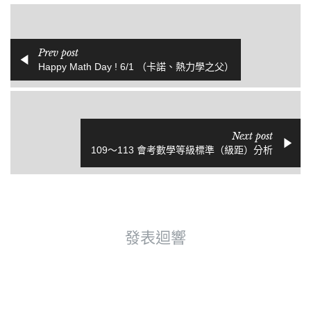
Prev post
Happy Math Day ! 6/1 （卡諾、熱力學之父）
Next post
109～113 會考數學等級標準（級距）分析
發表迴響