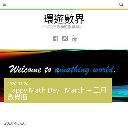
環遊數界
一個很不數學的數學網站。
2020-03-20
Happy Math Day ! March ─ 三月
數界曆
2020-03-20