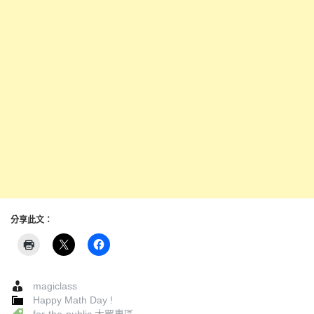
分享此文：
magiclass
Happy Math Day !
for-the-public 大眾專區