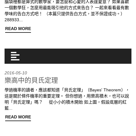
腦袋裡都是算式的數學家，要怎麼和心愛的人表達愛意？ 如果喜歡
一個數學狂，怎麼用最能吸引他的方式來告白？ 一起來看看最有數
學味的告白方式吧！ （本篇只提供告白方式，並不保證成功。）
288933...
READ MORE
2016-05-10
樂高中的貝氏定理
學過機率的讀者，應該都知道「貝氏定理」（Bayes' Theorem），
這是關於條件機率的重要定理。 但你想過，用樂高積木，也可以說
明「貝氏定理」嗎？ 從小小的積木開始 如上圖，假設底層的紅
藍...
READ MORE