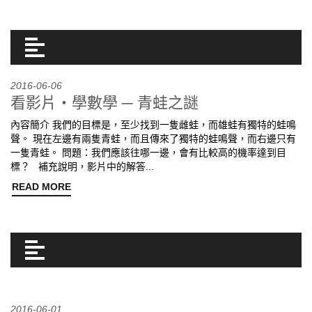
2016-06-06
看影片‧學數學 ─ 青蛙之謎
內容簡介 我們的目標是，至少找到一隻雌蛙，而雄蛙有獨特的蛙鳴
聲。 現在左邊有兩隻青蛙，而且傳來了獨特的蛙鳴聲，而右邊只有
一隻青蛙。 問題：我們應該往哪一邊，會有比較高的機率達到目
標？ 補充說明，影片中的解答...
READ MORE
2016-06-01