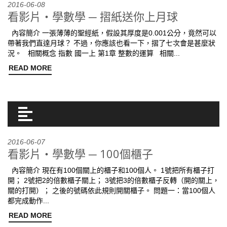
2016-06-08
看影片‧學數學 ─ 摺紙送你上月球
內容簡介 一張薄薄的聖經紙，假設其厚度是0.001公分，竟然可以
帶著我們直達月球？ 不過，你應該也看一下，摺了七次會是甚麼狀
況。 相關概念 指數 國一上 第1章 整數的運算 相關...
READ MORE
2016-06-07
看影片‧學數學 ─ 100個櫃子
內容簡介 現在有100個關上的櫃子和100個人。 1號把所有櫃子打
開； 2號把2的倍數櫃子關上； 3號把3的倍數櫃子反轉（開的關上，
關的打開）； 之後的號碼依此規則開關櫃子。 問題一：當100個人
都完成動作...
READ MORE