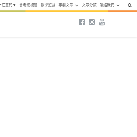
▼任意門▼
會考總複習
數學遊戲
專欄文章
文章分類
聯絡我們