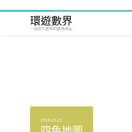
環遊數界
一個很不數學的數學網站。
2018-03-23
四色地圖