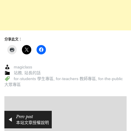
分享此文：
magiclass
站務
,
站長的話
for-students 學生專區
,
for-teachers 教師專區
,
for-the-public
大眾專區
Prev post
本站文章授權說明