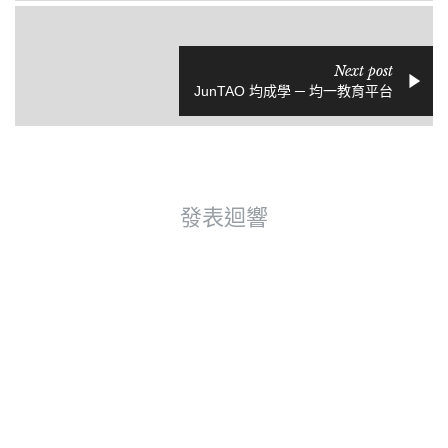
Next post
JunTAO 均成學 ─ 均一教育平台
發表迴響