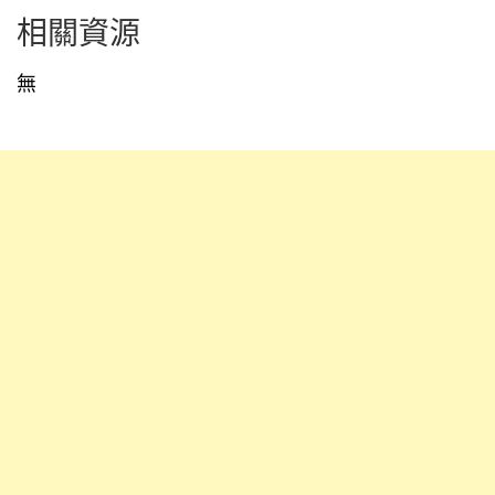
相關資源
無