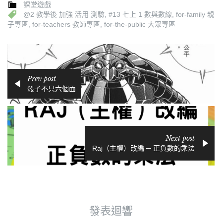
課堂遊戲
@2 教學後 加強 活用 測驗
,
#13 七上 1 數與數線
,
for-family 親
子專區
,
for-teachers 教師專區
,
for-the-public 大眾專區
Prev post
骰子不只六個面
Next post
Raj（主權）改編 ─ 正負數的乘法
發表迴響