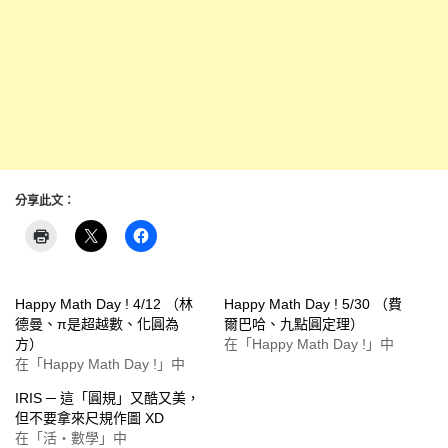
分享此文：
Happy Math Day ! 4/12 （林
Happy Math Day ! 5/30 （費
德曼、π是超越數、化圓為
爾巴哈、九點圓定理）
方）
在「Happy Math Day !」中
在「Happy Math Day !」中
IRIS ─ 這「圓規」又酷又美，
但不要拿來尺規作圖 XD
在「活‧數學」中