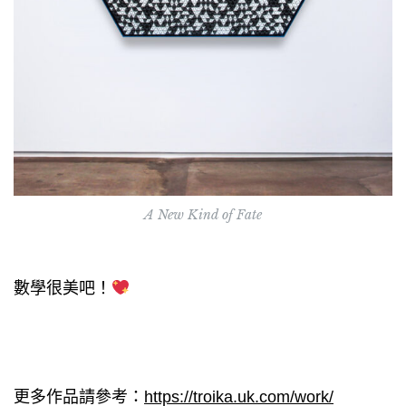
A New Kind of Fate
數學很美吧！
更多作品請參考：
https://troika.uk.com/work/