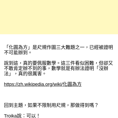
「化圓為方」是尺規作圖三大難題之一，已經被證明
不可能辦到。
說到這，真的要佩服數學。這三件看似困難，但卻又
不敢肯定辦不到的事，數學就是有辦法證明「沒辦
法」，真的很厲害。
https://zh.wikipedia.org/wiki/化圓為方
回到主題，如果不限制用尺規，那做得到嗎？
Troika說：可以！