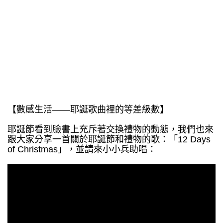
【數感生活——耶誕歌曲裡的等差級數】
耶誕節看到臉書上充斥著交換禮物的動態，我們也來
跟大家分享一首關於耶誕節和禮物的歌：「12 Days
of Christmas」，並請來小小兵助唱：