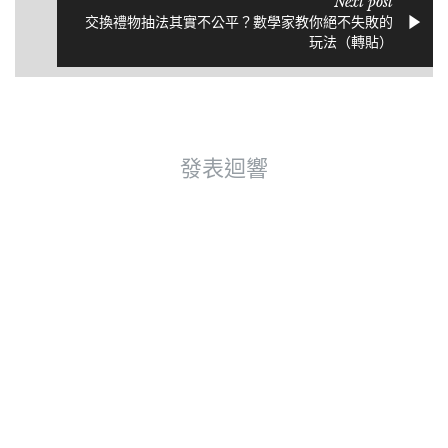
Next post
交換禮物抽法其實不公平？數學家教你絕不失敗的
玩法（轉貼）
發表迴響