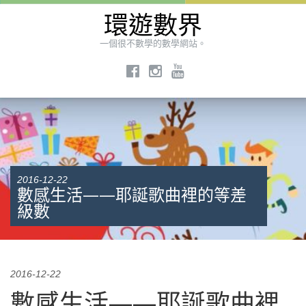
環遊數界
一個很不數學的數學網站。
2016-12-22
數感生活——耶誕歌曲裡的等差
級數
2016-12-22
數感生活——耶誕歌曲裡