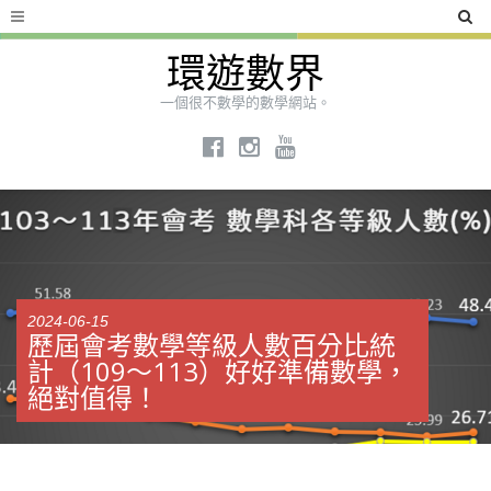
環遊數界
一個很不數學的數學網站。
2024-06-15
歷屆會考數學等級人數百分比統
計（109～113）好好準備數學，
絕對值得！