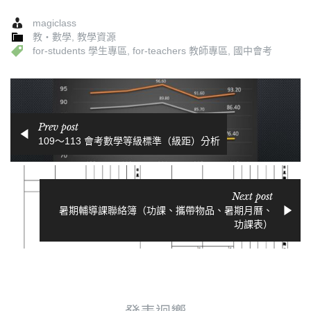
magiclass
教‧數學
,
教學資源
for-students 學生專區
,
for-teachers 教師專區
,
國中會考
Prev post
109～113 會考數學等級標準（級距）分析
Next post
暑期輔導課聯絡簿（功課、攜帶物品、暑期月曆、
功課表）
發表迴響