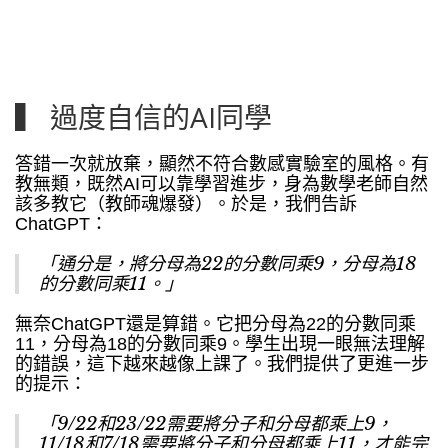
▍ 過度自信的AI同學
答錯一次就放棄，顯然不符合數感實驗室的風格。有
教無類，既然AI可以靠學習進步，身為數學老師自然
該多教它（教師魂爆發）。於是，我們告訴
ChatGPT：
「通分是，將分母為22的分數同乘9，分母為18
的分數同乘11。」
無奈ChatGPT還是算錯。它把分母為22的分數同乘
11，分母為18的分數同乘9。學生出現一眼無法理解
的錯誤，這下越來越像上課了。我們提供了更進一步
的提示：
「9/22和23/22需要將分子和分母都乘上9，
11/18和7/18需要將分子和分母都乘上11，才能完