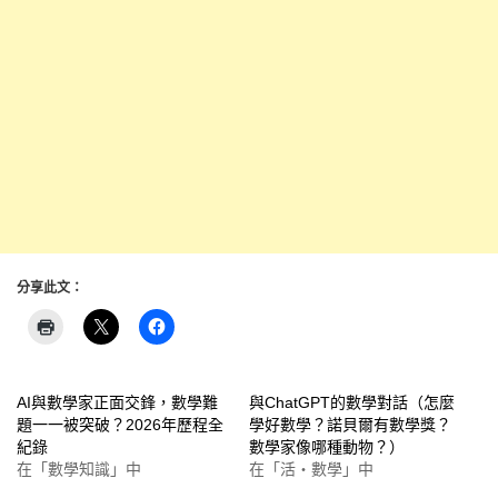
分享此文：
AI與數學家正面交鋒，數學難
與ChatGPT的數學對話（怎麼
題一一被突破？2026年歷程全
學好數學？諾貝爾有數學獎？
紀錄
數學家像哪種動物？）
在「數學知識」中
在「活‧數學」中