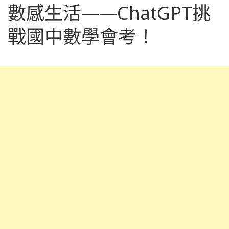
數感生活——ChatGPT挑
戰國中數學會考！