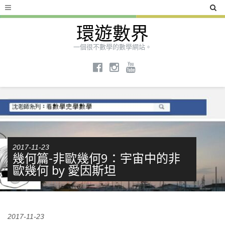
環遊數界
一個很不數學的數學網站。
2017-11-23
幾何篇-非歐幾何9：宇宙中的非
歐幾何 by 愛因斯坦
2017-11-23