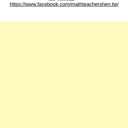
https://www.facebook.com/mathteachershen.tw/