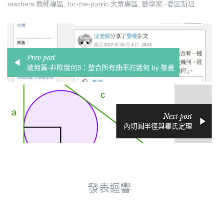
teachers 教師專區
,
for-the-public 大眾專區
,
數學家─愛因斯坦
Prev post
幾何篇-非歐幾何8：整合所有曲率的幾何 by 黎曼
Next post
內切圓半徑與畢氏定理
發表迴響