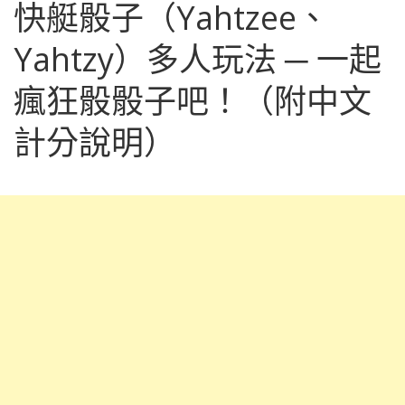
快艇骰子（Yahtzee、
Yahtzy）多人玩法 ─ 一起
瘋狂骰骰子吧！（附中文
計分說明）