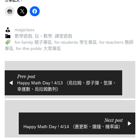
分享此文：
magiclass
數學遊戲
,
玩‧數學
,
課堂遊戲
for-family 親子專區
,
for-students 學生專區
,
for-teachers 教師
專區
,
for-the-public 大眾專區
Prev post
Happy Math Day ! 4/13 （烏拉姆、原子彈、氫彈、
幸運數、烏拉姆數列）
Next post
Happy Math Day ! 4/14 （惠更斯、擺鐘、機率論）