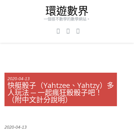
環遊數界
一個很不數學的數學網站。
2020-04-13
快艇骰子（Yahtzee、Yahtzy）多
人玩法 ─ 一起瘋狂骰骰子吧！
（附中文計分說明）
2020-04-13