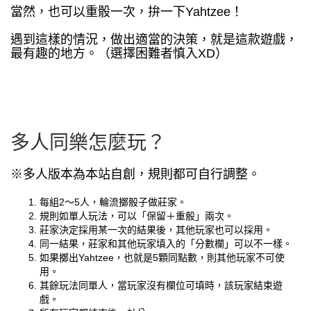
當然，也可以重骰一次，拚一下Yahtzee！
遇到這樣的情況，做出適當的決策，就是這款遊戲，
最有趣的地方。（選擇困難者慎入XD）
多人同樂怎麼玩？
※多人版本為本站自創，規則都可自行調整。
每組2～5人，輪流擲骰子做莊家。
規則如單人玩法，可以「保留＋重骰」兩次。
莊家決定採用某一次的結果後，其他玩家也可以採用。
同一結果，莊家和其他玩家填入的「分數欄」可以不一樣。
如果擲出Yahtzee，也就是5顆同點數，則其他玩家不可使
用。
其餘玩法同單人，當玩家沒有欄位可填時，該玩家結束遊
戲。