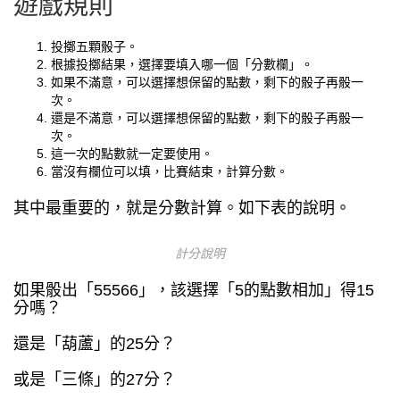
遊戲規則
投擲五顆骰子。
根據投擲結果，選擇要填入哪一個「分數欄」。
如果不滿意，可以選擇想保留的點數，剩下的骰子再骰一
次。
還是不滿意，可以選擇想保留的點數，剩下的骰子再骰一
次。
這一次的點數就一定要使用。
當沒有欄位可以填，比賽結束，計算分數。
其中最重要的，就是分數計算。如下表的說明。
計分說明
如果骰出「55566」，該選擇「5的點數相加」得15
分嗎？
還是「葫蘆」的25分？
或是「三條」的27分？