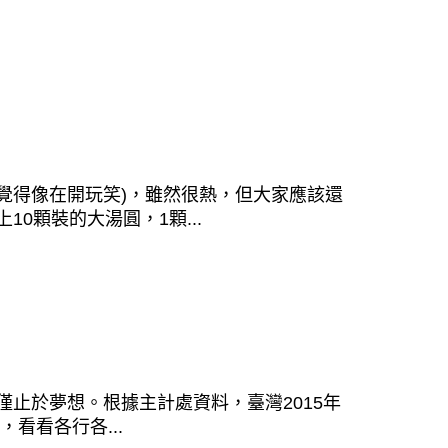
覺得像在開玩笑)，雖然很熱，但大家應該還
0顆裝的大湯圓，1顆...
止於夢想。根據主計處資料，臺灣2015年
看看各行各...