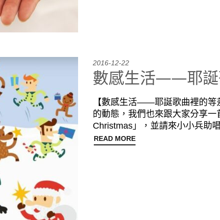
2016-12-22
數感生活——耶誕
【數感生活——耶誕歌曲裡的等
的動態，我們也來跟大家分享一首關
Christmas」，並請來小小兵
READ MORE