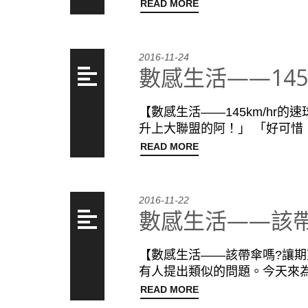
READ MORE
2016-11-24
數感生活——145
【數感生活——145km/h
升上大聯盟的阿！」 「好可惜
READ MORE
2016-11-22
數感生活——該
【數感生活——該帶傘嗎?讓
有人提出類似的問題。今天來為
READ MORE