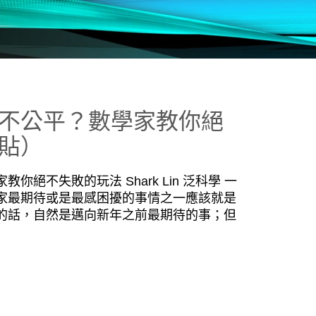
不公平？數學家教你絕
貼）
絕不失敗的玩法 Shark Lin 泛科學 一
家最期待或是最感困擾的事情之一應該就是
的話，自然是邁向新年之前最期待的事；但