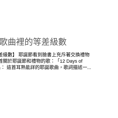
歌曲裡的等差級數
差級數】 耶誕節看到臉書上充斥著交換禮物
於耶誕節和禮物的歌：「12 Days of
助唱： 這首耳熟能詳的耶誕歌曲，歌詞描述一...