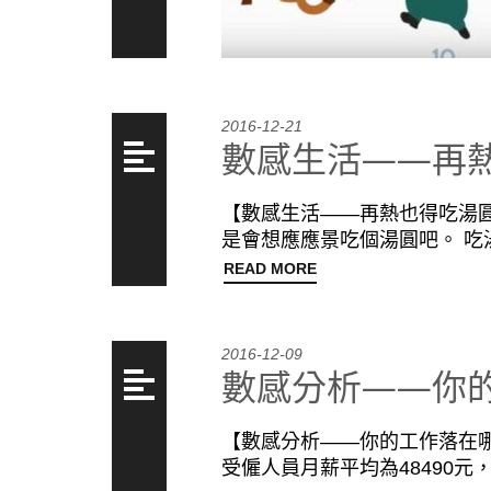
2016-12-21
數感生活——再
【數感生活——再熱也得吃湯
是會想應應景吃個湯圓吧。 吃
READ MORE
2016-12-09
數感分析——你
【數感分析——你的工作落在哪
受僱人員月薪平均為48490元