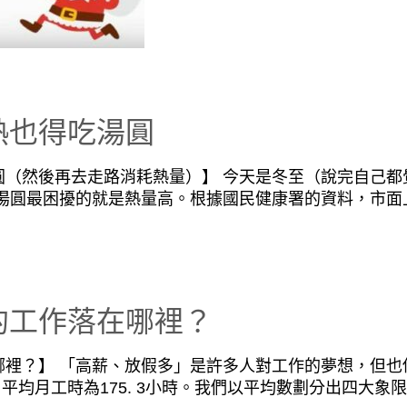
熱也得吃湯圓
圓（然後再去走路消耗熱量）】 今天是冬至（說完自己都
湯圓最困擾的就是熱量高。根據國民健康署的資料，市面上1
的工作落在哪裡？
裡？】 「高薪、放假多」是許多人對工作的夢想，但也僅
，平均月工時為175. 3小時。我們以平均數劃分出四大象限，