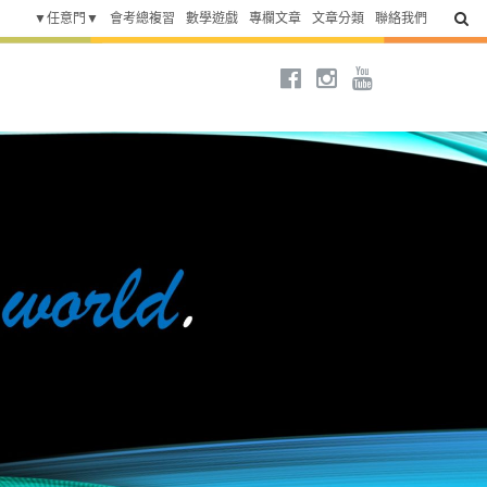
▼任意門▼
會考總複習
數學遊戲
專欄文章
文章分類
聯絡我們