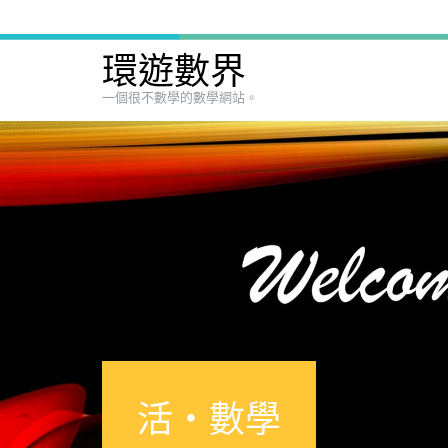
環遊數界
一個很不數學的數學網站。
活‧數學