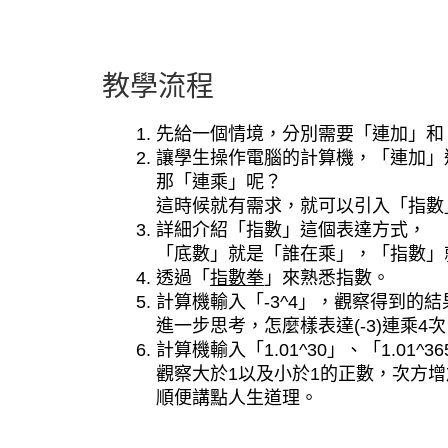
教學流程
先給一個情境，分別需要「連加」和
讓學生操作電腦的計算機，「連加」
那「連乘」呢？
這時候就有需求，就可以引入「指數
詳細介紹「指數」這個表達方式，
「底數」就是「誰在乘」，「指數」
透過「
指數拳
」來熟悉指數。
計算機輸入「-3^4」，觀察得到的結
進一步思考，怎麼樣表達(-3)連乘4
計算機輸入「1.01^30」、「1.01^36
觀察大於1以及小於1的正數，次方
順便講點人生道理。