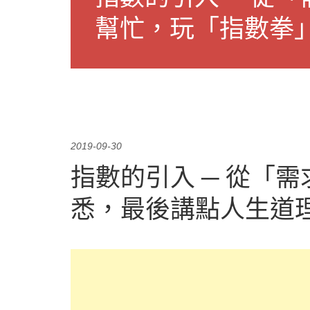
幫忙，玩「指數拳
2019-09-30
指數的引入 ─ 從「
悉，最後講點人生道