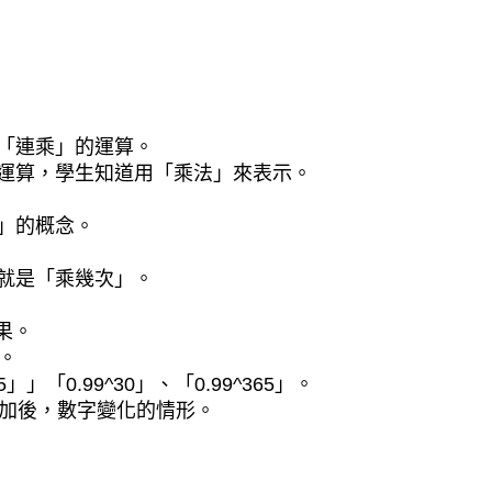
「連乘」的運算。
運算，學生知道用「乘法」來表示。
」的概念。
就是「乘幾次」。
果。
次。
5」」「0.99^30」、「0.99^365」。
增加後，數字變化的情形。