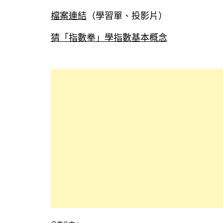
檔案連結
（學習單、投影片）
猜「指數拳」學指數基本概念