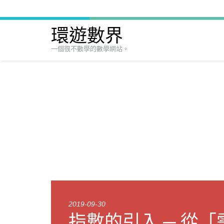
環遊數界
一個很不數學的數學網站。
2019-09-30
指數的引入 ─ 從