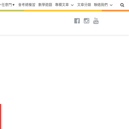
▼任意門▼
會考總複習
數學遊戲
專欄文章
文章分類
聯絡我們