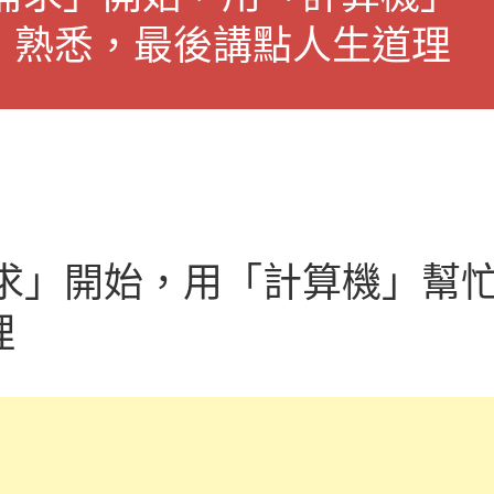
」熟悉，最後講點人生道理
需求」開始，用「計算機」幫
理