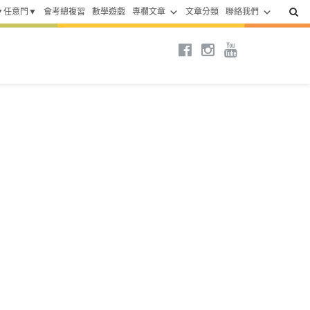
▼任意門▼
會考總複習
數學遊戲
專欄文章
文章分類
聯絡我們