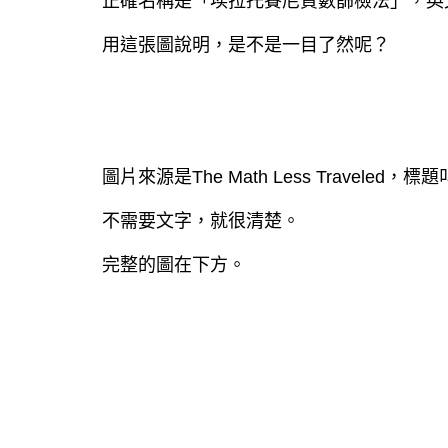
正確名稱是「埃拉托賽尼質數篩檢法」，英文是Sieve
用這張圖說明，是不是一目了然呢？
圖片來源是The Math Less Traveled，標題叫做
不需要文字，就很清楚。
完整的圖在下方。