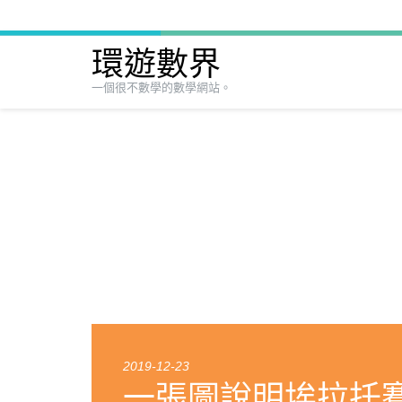
環遊數界
一個很不數學的數學網站。
2019-12-23
一張圖說明埃拉托