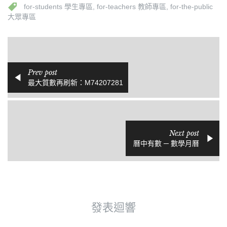
for-students 學生專區
,
for-teachers 教師專區
,
for-the-public
大眾專區
Prev post
最大質數再刷新：M74207281
Next post
曆中有數 ─ 數學月曆
發表迴響