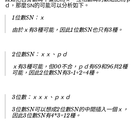
ｄ，那麼SN的可能可以分析如下。
1位數SN：ｘ
由於ｘ有3種可能，因此1位數SN也只有3種。
2位數SN：ｘｘ、ｐｄ
ｘ有3種可能，但00不合，ｐｄ有69和96共2種
可能，因此2位數SN有3-1+2=4種。
3位數：ｘｘｘ、ｐｘｄ
3位數SN可以想成2位數SN的中間插入一個ｘ，
因此3位數SN有4*3=12種。