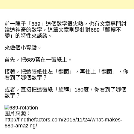
前一陣子「689」這個數字很火熱，也有
文章
專門討
論這神奇的數字，這篇文章則是針對689「翻轉不
變」的特性來談談。
來做個小實驗。
首先，把689寫在一張紙上。
接著，把這張紙往左「翻面」，再往上「翻面」，你
看到了哪個數字？
或者，直接把這張紙「旋轉」180度，你看到了哪個
數字？
圖片來源：
http://findthefactors.com/2015/11/24/what-makes-
689-amazing/