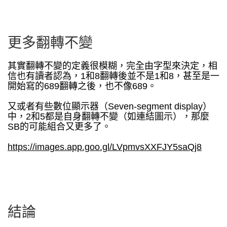
更多翻轉不變
其實翻轉不變的定義很模糊，完全由字型來決定，相
信也有讀者認為，1和8翻轉後並不是1和8，甚至是一
開始寫的689翻轉之後，也不像689。
又或者有些數位顯示器（Seven-segment display）
中，2和5都是自身翻轉不變（如連結圖示），那麼
SB的可能組合又更多了。
https://images.app.goo.gl/LVpmvsXXFJY5saQj8
結論