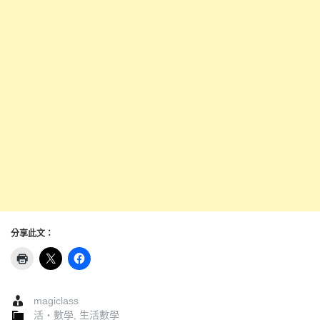
分享此文：
magiclass
活‧數學
,
生活數學