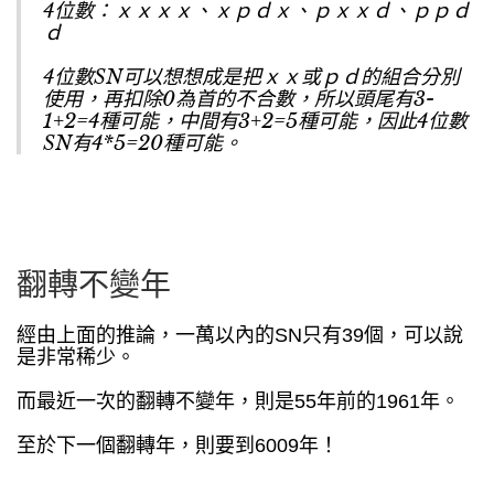
4位數：ｘｘｘｘ、ｘｐｄｘ、ｐｘｘｄ、ｐｐｄ
ｄ
4位數SN可以想想成是把ｘｘ或ｐｄ的組合分別
使用，再扣除0為首的不合數，所以頭尾有3-
1+2=4種可能，中間有3+2=5種可能，因此4位數
SN有4*5=20種可能。
翻轉不變年
經由上面的推論，一萬以內的SN只有39個，可以說
是非常稀少。
而最近一次的翻轉不變年，則是55年前的1961年。
至於下一個翻轉年，則要到6009年！