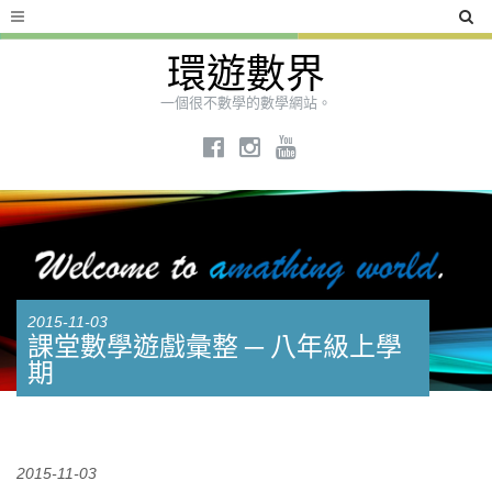
環遊數界
一個很不數學的數學網站。
2015-11-03
課堂數學遊戲彙整 ─ 八年級上學
期
2015-11-03