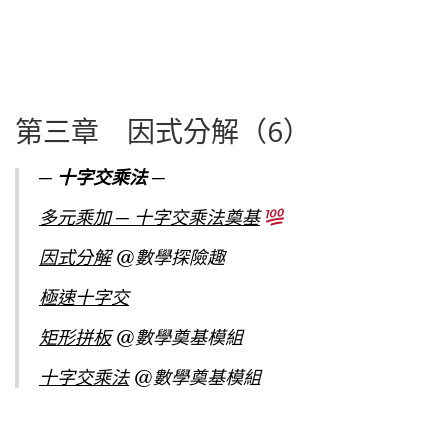
第三章 因式分解（6）
─ 十字交乘法 ─
多元乘加 ─ 十字交乘法奠基
因式分解
@數學探險趣
極速十字交
矩形拼板
@數學奠基模組
十字交乘法
@數學奠基模組