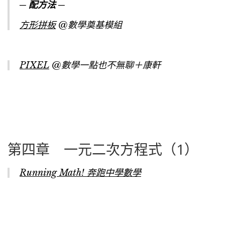
─ 配方法 ─
方形拼板
@數學奠基模組
PIXEL
@數學一點也不無聊＋康軒
第四章 一元二次方程式（1）
Running Math! 奔跑中學數學