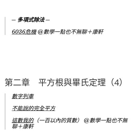
─ 多項式除法 ─
6036危機
@數學一點也不無聊＋康軒
第二章 平方根與畢氏定理（4）
數字列車
不能說的完全平方
這數我的
（一百以內的質數） @數學一點也不無
聊＋康軒