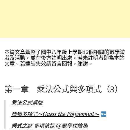
本篇文章彙整了國中八年級上學期13個相關的數學遊
戲及活動，並在後方註明出處，若未註明者即為本站
文章。若連結失效請留言回報，謝謝。
第一章 乘法公式與多項式（3）
乘法公式桌遊
猜猜多項式～Guess the Polynomial～
乘式之謎 多項偵探
@數學探險趣