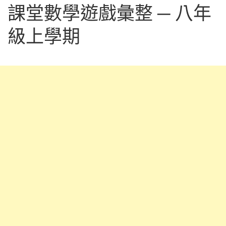
課堂數學遊戲彙整 ─ 八年
級上學期